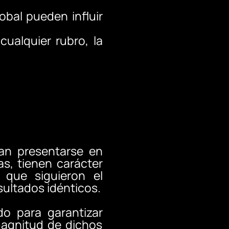
obal pueden influir
ualquier rubro, la
an presentarse en
as, tienen carácter
s que siguieron el
ultados idénticos.
do para garantizar
magnitud de dichos