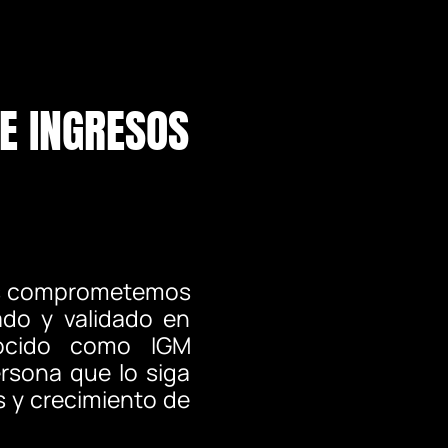
E INGRESOS
 nos comprometemos
ado y validado en
nocido como IGM
rsona que lo siga
 y crecimiento de