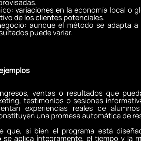
provisadas.
o: variaciones en la economía local o gl
tivo de los clientes potenciales.
negocio: aunque el método se adapta a c
sultados puede variar.
 ejemplos
ingresos, ventas o resultados que pued
eting, testimonios o sesiones informativ
esentan experiencias reales de alumno
onstituyen una promesa automática de res
de que, si bien el programa está diseña
 se aplica íntegramente, el tiempo y la 