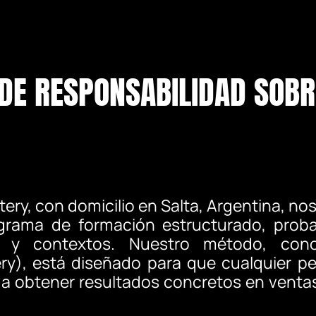
DE RESPONSABILIDAD SOBR
ery, con domicilio en Salta, Argentina,
grama de formación estructurado, prob
os y contextos. Nuestro método, co
ry), está diseñado para que cualquier pe
a obtener resultados concretos en ventas