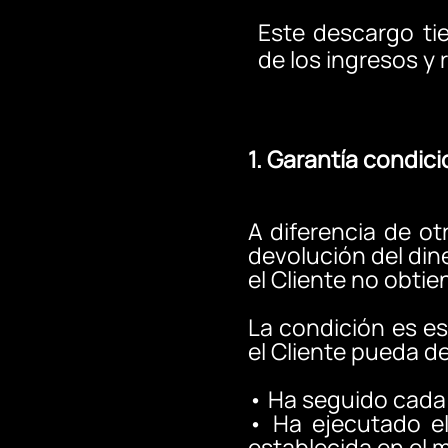
Este descargo ti
de los ingresos y
1. Garantía condic
A diferencia de o
devolución del dine
el Cliente no obtie
La condición es es
el Cliente pueda d
•
Ha seguido cada 
•
Ha ejecutado el
establecida en el 