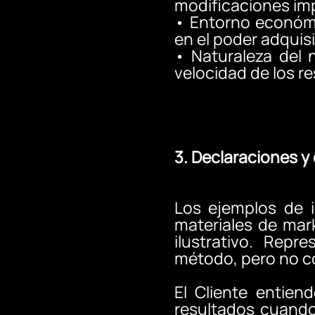
modificaciones im
•
Entorno económic
en el poder adquisi
•
Naturaleza del 
velocidad de los re
3. Declaraciones y
Los ejemplos de 
materiales de mark
ilustrativo. Repr
método, pero no c
El Cliente entien
resultados cuando