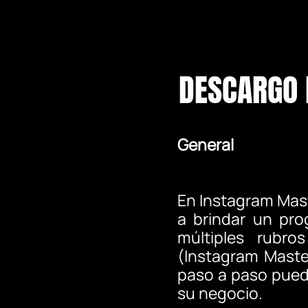
DESCARGO 
General
En Instagram Mast
a brindar un pro
múltiples rubr
(Instagram Maste
paso a paso pued
su negocio.