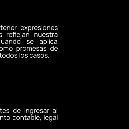
ntener expresiones
s reflejan nuestra
cuando se aplica
 como promesas de
todos los casos.
tes de ingresar al
nto contable, legal