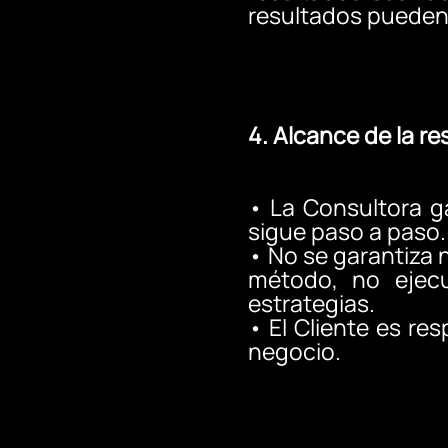
resultados pueden v
4. Alcance de la r
•
La Consultora ga
sigue paso a paso.
•
No se garantiza 
método, no ejecut
estrategias.
•
El Cliente es re
negocio.