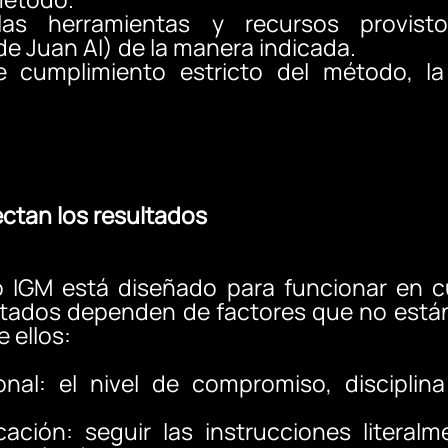
las herramientas y recursos provist
 Juan AI) de la manera indicada.
 cumplimiento estricto del método, la
ectan los resultados
IGM está diseñado para funcionar en c
ltados dependen de factores que no están
e ellos:
onal: el nivel de compromiso, disciplin
cación: seguir las instrucciones literalm