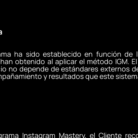
a
rama ha sido establecido en función de 
han obtenido al aplicar el método IGM. El
cio no depende de estándares externos d
mpañamiento y resultados que este sistem
ograma Instagram Mastery, el Cliente rec