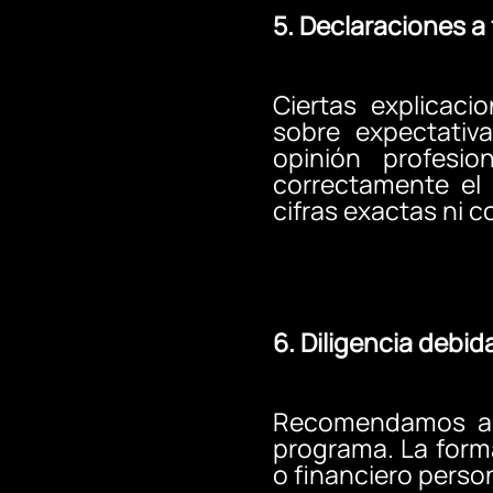
5. Declaraciones a
Ciertas explicaci
sobre expectativa
opinión profesi
correctamente el
cifras exactas ni 
6. Diligencia debid
Recomendamos al C
programa. La forma
o financiero perso