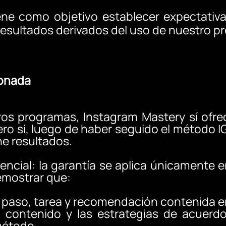
ene como objetivo establecer expectativa
 resultados derivados del uso de nuestro p
ionada
tros programas, Instagram Mastery sí ofre
ro si, luego de haber seguido el método IGM
ne resultados.
encial: la garantía se aplica únicamente 
emostrar que:
paso, tarea y recomendación contenida e
 contenido y las estrategias de acuerd
método.