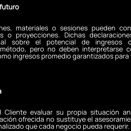
 futuro
ones, materiales o sesiones pueden co
s o proyecciones. Dichas declaracione
onal sobre el potencial de ingresos 
 método, pero no deben interpretarse
como ingresos promedio garantizados para 
a
liente evaluar su propia situación an
ción ofrecida no sustituye el asesoramie
nalizado que cada negocio pueda requerir.