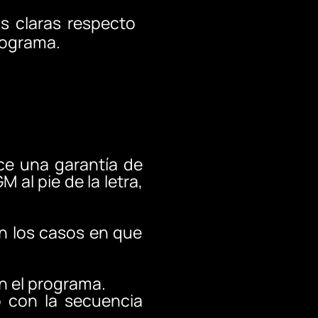
s claras respecto
rograma.
ce una garantía de
 al pie de la letra,
en los casos en que
n el programa.
o con la secuencia