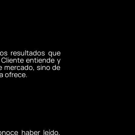
los resultados que
 Cliente entiende y
e mercado, sino de
a ofrece.
onoce haber leído,