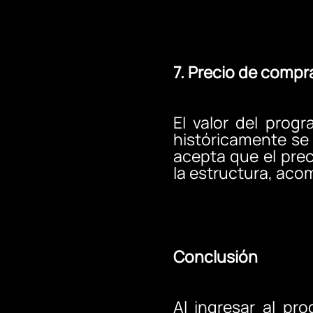
7. Precio de compr
El valor del prog
históricamente se 
acepta que el pre
la estructura, aco
Conclusión
Al ingresar al pr