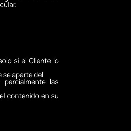
cular.
olo si el Cliente lo
 se aparte del
r parcialmente las
del contenido en su