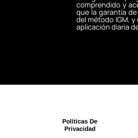
comprendido y ace
que la garantía de
del método IGM, y
aplicación diaria d
Políticas De
Privacidad