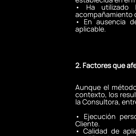
•
Ha utilizado 
acompañamiento de
•
En ausencia de
aplicable.
2. Factores que af
Aunque el método 
contexto, los resu
la Consultora, entr
•
Ejecución pers
Cliente.
•
Calidad de apli