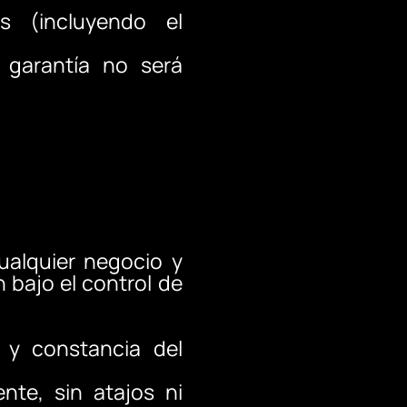
os (incluyendo el
 garantía no será
ualquier negocio y
 bajo el control de
a y constancia del
ente, sin atajos ni