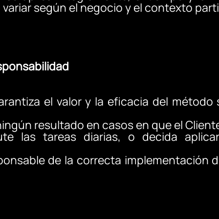
ariar según el negocio y el contexto parti
esponsabilidad
rantiza el valor y la eficacia del método s
ningún resultado en casos en que el Cliente
e las tareas diarias, o decida aplica
sponsable de la correcta implementación 